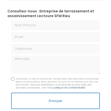
Consultez-nous : Entreprise de terrassement et
assainissement Lectoure SFM Rieu
Nom Prénom
Email
Téléphone
Message
J'autorise ce site à conserver l'ensemble des données transmises
dans ce formulaire pour faciliter le suivi et le traitement de ma
demande.
(Aucune exploitation commerciale ne sera faite des
données conservées. Voir notre
politique de confidentialité
)