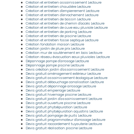
Création et entretien assainissement Lectoure
Création et entretien chaudière Lectoure
Création et entretien d'empierrement Lectoure
Création et entretien d'enrochement Lectoure
Création et entretien de bassin Lectoure
Création et entretien de chemin d'accès Lectoure
Création et entretien de cuve eau pluviale Lectoure
Création et entretien de parking Lectoure
Création et entretien de piscine Lectoure
Création et entretien fosse septique Lectoure
Création fondation maison Lectoure
Création jardin de pluie prix Lectoure
Création mur de soutènement en bois Lectoure
Création réseau évacuation eaux pluviales Lectoure
Dépannage pompe d'arrosage Lectoure
Dépannage pompe piscine Lectoure
Devis création jardin d'assainissement Lectoure
Devis gratuit aménagement extérieur Lectoure
Devis gratuit assainissement écologique Lectoure
Devis gratuit débouchage canalisation Lectoure
Devis gratuit dépannage arrosage Lectoure
Devis gratuit empierrage Lectoure
Devis gratuit hivernage piscine Lectoure
Devis gratuit jardin d'assainissement Lectoure
Devis gratuit ouverture piscine Lectoure
Devis gratuit phytoépuration Lectoure
Devis gratuit phytoépuration aquatiris Lectoure
Devis gratuit pompage de puits Lectoure
Devis gratuit programmateur d'arrosage Lectoure
Devis gratuit raccordement tuyauterie Lectoure
Devis gratuit réalisation piscine Lectoure