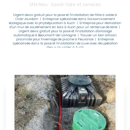
SFM Rieu : Savoir-faire et services
Urgent devis gratuit pour la pose et l'installation de filtre à sable à
L'Isle-Jourdain
|
Entreprise spécialisée dans l'assainissement
écologique avec la phytoépuration à Auch
|
Entreprise pour réalisation
d'un mur de soutènement en bois à Auch pour un rentenue de terre
|
Urgent devis gratuit pour la pose et l'installation d'arrosage
automatique à Beaumont-de-Lomagne
|
Trouver un bon artisan
pisciniste pour hivernage de piscine à Fleurance
|
Entreprise
spécialisée dans la pose et l'installation de cuve avec récupération
d'eaux pluviales à Auch