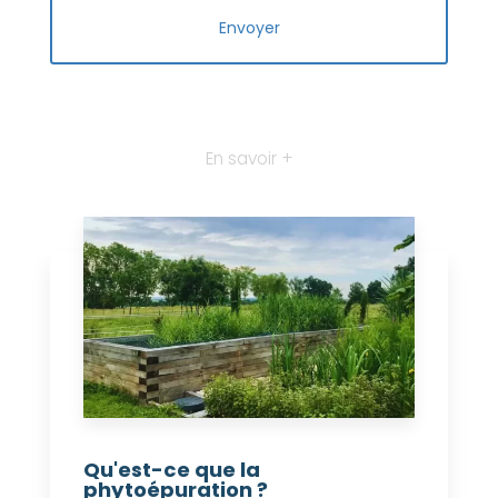
En savoir +
Qu'est-ce que la
phytoépuration ?