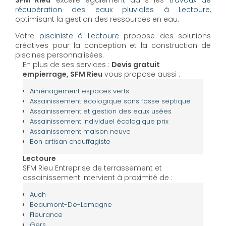
SFM Rieu
excelle également dans les
travaux de
récupération des eaux pluviales à Lectoure
,
optimisant la gestion des ressources en eau.
Votre
pisciniste à Lectoure
propose des solutions
créatives pour la conception et la construction de
piscines personnalisées.
En plus de ses services :
Devis gratuit
empierrage, SFM Rieu
vous propose aussi :
Aménagement espaces verts
Assainissement écologique sans fosse septique
Assainissement et gestion des eaux usées
Assainissement individuel écologique prix
Assainissement maison neuve
Bon artisan chauffagiste
Lectoure
SFM Rieu Entreprise de terrassement et
assainissement intervient à proximité de :
Auch
Beaumont-De-Lomagne
Fleurance
Gers