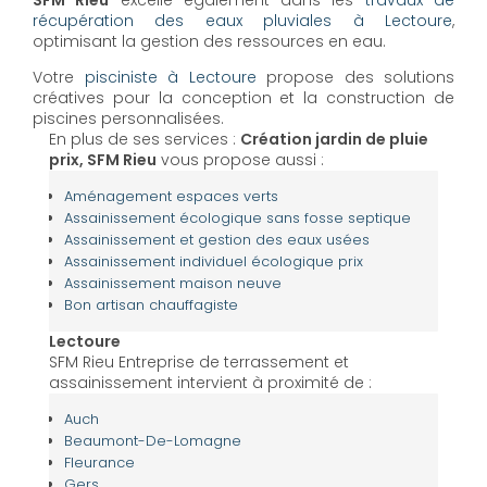
SFM Rieu
excelle également dans les
travaux de
récupération des eaux pluviales à Lectoure
,
optimisant la gestion des ressources en eau.
Votre
pisciniste à Lectoure
propose des solutions
créatives pour la conception et la construction de
piscines personnalisées.
En plus de ses services :
Création jardin de pluie
prix, SFM Rieu
vous propose aussi :
Aménagement espaces verts
Assainissement écologique sans fosse septique
Assainissement et gestion des eaux usées
Assainissement individuel écologique prix
Assainissement maison neuve
Bon artisan chauffagiste
Lectoure
SFM Rieu Entreprise de terrassement et
assainissement intervient à proximité de :
Auch
Beaumont-De-Lomagne
Fleurance
Gers