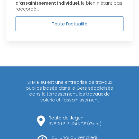
d’assainissement individuel
, le bien n’étant pas
raccordé…
Toute l'actualité
SFM RIeu est une entreprise de travaux
publics basée dans le Gers sépcilaisée
dans le terrassement, les travaux de
voierie et l’assainissement
Route de Jegun
32500 FLEURANCE (Gers)
du lundi au vendredi