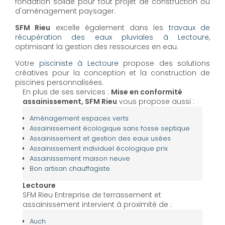
fondation solide pour tout projet de construction ou
d'aménagement paysager.
SFM Rieu
excelle également dans les
travaux de
récupération des eaux pluviales à Lectoure
,
optimisant la gestion des ressources en eau.
Votre
pisciniste à Lectoure
propose des solutions
créatives pour la conception et la construction de
piscines personnalisées.
En plus de ses services :
Mise en conformité
assainissement, SFM Rieu
vous propose aussi :
Aménagement espaces verts
Assainissement écologique sans fosse septique
Assainissement et gestion des eaux usées
Assainissement individuel écologique prix
Assainissement maison neuve
Bon artisan chauffagiste
Lectoure
SFM Rieu Entreprise de terrassement et
assainissement intervient à proximité de :
Auch