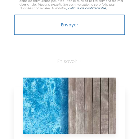
dans ce formulaire pour faciliter le suivi et le traitement de ma
demande.
(Aucune exploitation commerciale ne sera faite des
données conservées. Voir notre
politique de confidentialité
)
En savoir +