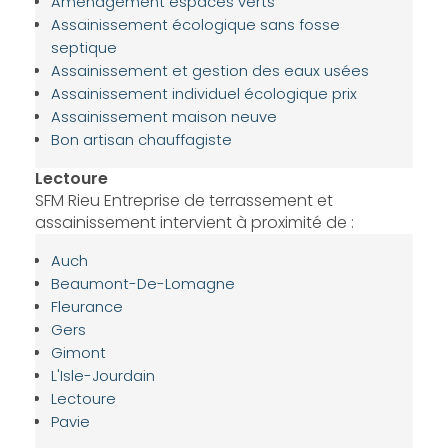
Aménagement espaces verts
Assainissement écologique sans fosse
septique
Assainissement et gestion des eaux usées
Assainissement individuel écologique prix
Assainissement maison neuve
Bon artisan chauffagiste
Lectoure
SFM Rieu Entreprise de terrassement et
assainissement intervient à proximité de :
Auch
Beaumont-De-Lomagne
Fleurance
Gers
Gimont
L'Isle-Jourdain
Lectoure
Pavie