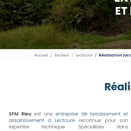
ET
Accueil
Secteur
Lectoure
Réalisation jard
Réali
SFM Rieu
est une
entreprise de terrassement et
assainissement à Lectoure
reconnue pour son
expertise technique. Spécialisée dans