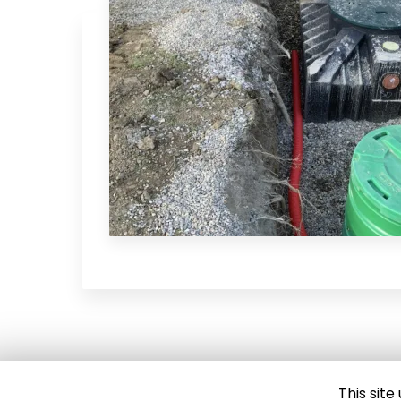
This sit