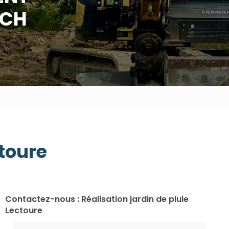
UCH
ctoure
Contactez-nous : Réalisation jardin de pluie
Lectoure
Nom Prénom