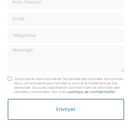
Email
Téléphone
Message
J'autorise ce site à conserver l'ensemble des données transmises
dans ce formulaire pour faciliter le suivi et le traitement de ma
demande.
(Aucune exploitation commerciale ne sera faite des
données conservées. Voir notre
politique de confidentialité
)