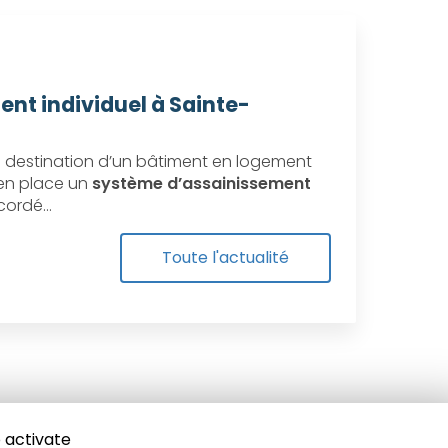
ent individuel à Sainte-
destination d’un bâtiment en logement
e en place un
système d’assainissement
ccordé…
Toute l'actualité
 activate