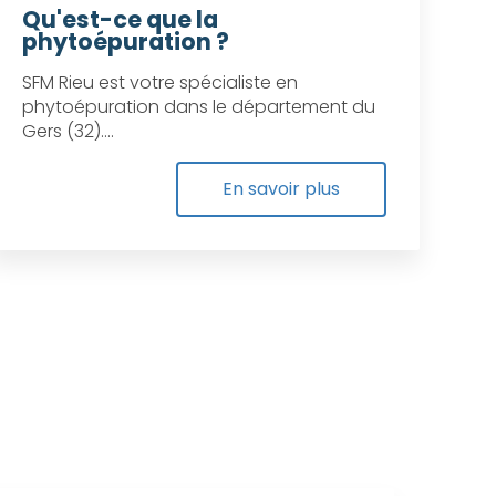
Qu'est-ce que la
phytoépuration ?
SFM Rieu est votre spécialiste en
phytoépuration dans le département du
Gers (32)....
En savoir plus