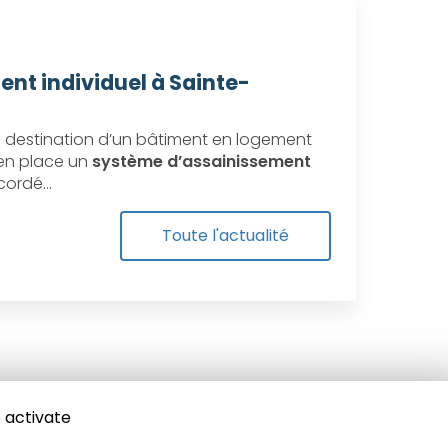
ent individuel à Sainte-
destination d’un bâtiment en logement
e en place un
système d’assainissement
ccordé…
Toute l'actualité
 activate