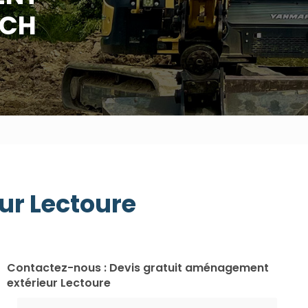
UCH
ur Lectoure
Contactez-nous : Devis gratuit aménagement
extérieur Lectoure
Nom Prénom