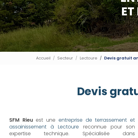
ET
Accueil
Secteur
Lectoure
Devis gratuit 
Devis grat
SFM Rieu
est une
entreprise de terrassement et
assainissement à Lectoure
reconnue pour son
expertise technique. Spécialisée dans