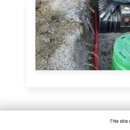
This sit