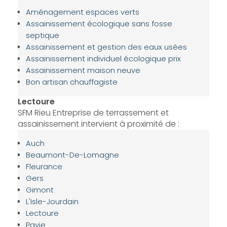
Aménagement espaces verts
Assainissement écologique sans fosse
septique
Assainissement et gestion des eaux usées
Assainissement individuel écologique prix
Assainissement maison neuve
Bon artisan chauffagiste
Lectoure
SFM Rieu Entreprise de terrassement et
assainissement intervient à proximité de :
Auch
Beaumont-De-Lomagne
Fleurance
Gers
Gimont
L'Isle-Jourdain
Lectoure
Pavie