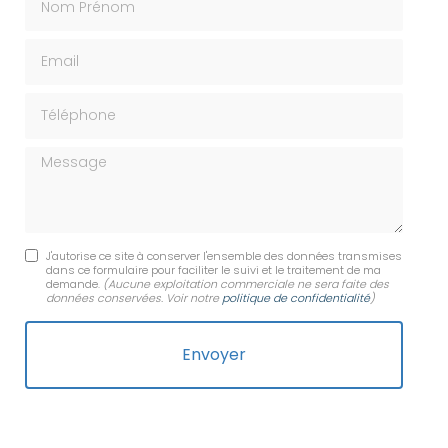
Email
Téléphone
Message
J'autorise ce site à conserver l'ensemble des données transmises
dans ce formulaire pour faciliter le suivi et le traitement de ma
demande.
(Aucune exploitation commerciale ne sera faite des
données conservées. Voir notre
politique de confidentialité
)