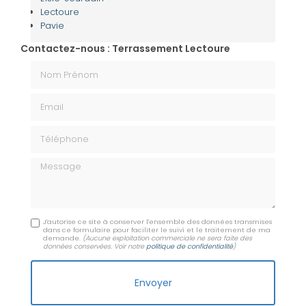
Lectoure
Pavie
Contactez-nous : Terrassement Lectoure
Nom Prénom
Email
Téléphone
Message
J'autorise ce site à conserver l'ensemble des données transmises
dans ce formulaire pour faciliter le suivi et le traitement de ma
demande.
(Aucune exploitation commerciale ne sera faite des
données conservées. Voir notre
politique de confidentialité
)