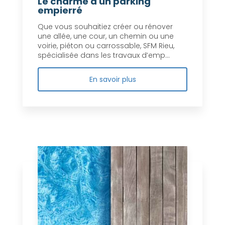
Le charme d'un parking
empierré
Que vous souhaitiez créer ou rénover
une allée, une cour, un chemin ou une
voirie, piéton ou carrossable, SFM Rieu,
spécialisée dans les travaux d’emp...
En savoir plus