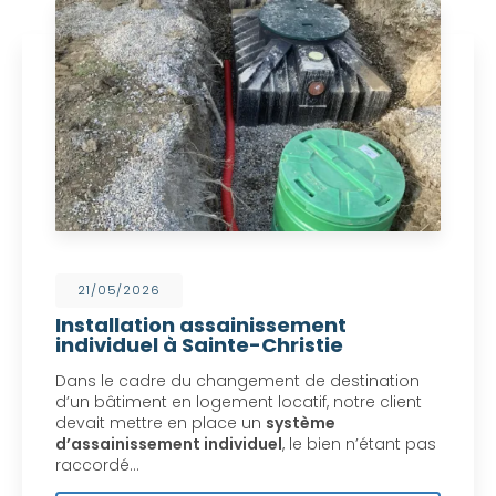
21/05/2026
Installation assainissement
individuel à Sainte-Christie
Dans le cadre du changement de destination
d’un bâtiment en logement locatif, notre client
devait mettre en place un
système
d’assainissement individuel
, le bien n’étant pas
raccordé…