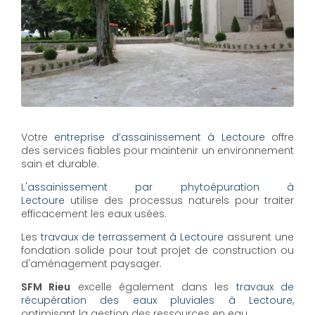
Votre
entreprise d’assainissement à Lectoure
offre
des services fiables pour maintenir un environnement
sain et durable.
L'
assainissement par phytoépuration à
Lectoure
utilise des processus naturels pour traiter
efficacement les eaux usées.
Les
travaux de terrassement à Lectoure
assurent une
fondation solide pour tout projet de construction ou
d'aménagement paysager.
SFM Rieu
excelle également dans les
travaux de
récupération des eaux pluviales à Lectoure
,
optimisant la gestion des ressources en eau.