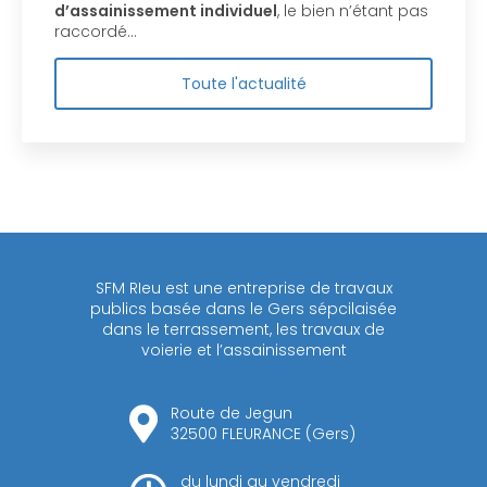
d’assainissement individuel
, le bien n’étant pas
raccordé…
Toute l'actualité
SFM RIeu est une entreprise de travaux
publics basée dans le Gers sépcilaisée
dans le terrassement, les travaux de
voierie et l’assainissement
Route de Jegun
32500 FLEURANCE (Gers)
du lundi au vendredi