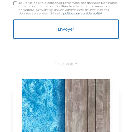
J'autorise ce site à conserver l'ensemble des données transmises
dans ce formulaire pour faciliter le suivi et le traitement de ma
demande.
(Aucune exploitation commerciale ne sera faite des
données conservées. Voir notre
politique de confidentialité
)
En savoir +