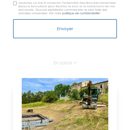
J'autorise ce site à conserver l'ensemble des données transmises
dans ce formulaire pour faciliter le suivi et le traitement de ma
demande.
(Aucune exploitation commerciale ne sera faite des
données conservées. Voir notre
politique de confidentialité
)
En savoir +