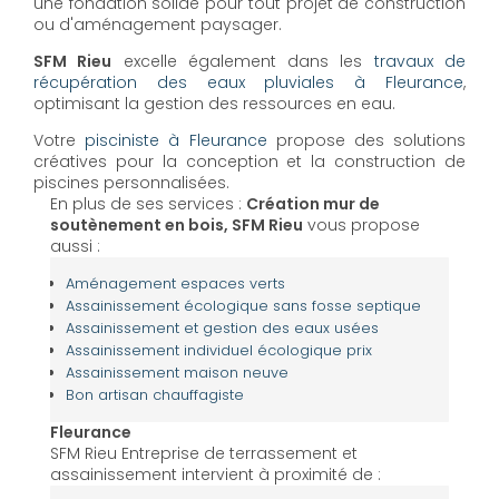
une fondation solide pour tout projet de construction
ou d'aménagement paysager.
SFM Rieu
excelle également dans les
travaux de
récupération des eaux pluviales à Fleurance
,
optimisant la gestion des ressources en eau.
Votre
pisciniste à Fleurance
propose des solutions
créatives pour la conception et la construction de
piscines personnalisées.
En plus de ses services :
Création mur de
soutènement en bois, SFM Rieu
vous propose
aussi :
Aménagement espaces verts
Assainissement écologique sans fosse septique
Assainissement et gestion des eaux usées
Assainissement individuel écologique prix
Assainissement maison neuve
Bon artisan chauffagiste
Fleurance
SFM Rieu Entreprise de terrassement et
assainissement intervient à proximité de :