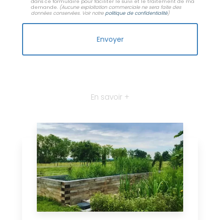
dans ce formulaire pour faciliter le suivi et le traitement de ma
demande.
(Aucune exploitation commerciale ne sera faite des
données conservées. Voir notre
politique de confidentialité
)
En savoir +