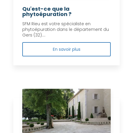
Qu'est-ce que la
phytoépuration ?
SFM Rieu est votre spécialiste en
phytoépuration dans le département du
Gers (32)....
En savoir plus