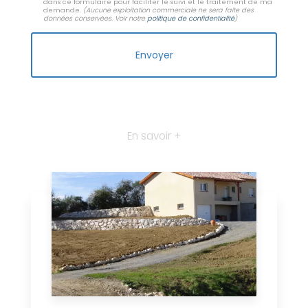
dans ce formulaire pour faciliter le suivi et le traitement de ma
demande.
(Aucune exploitation commerciale ne sera faite des
données conservées. Voir notre
politique de confidentialité
)
En savoir +