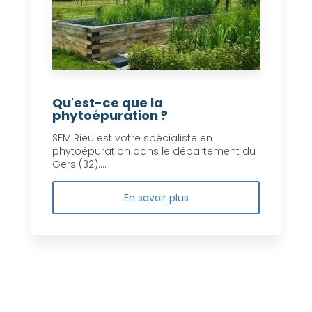
Qu'est-ce que la
phytoépuration ?
SFM Rieu est votre spécialiste en
phytoépuration dans le département du
Gers (32)....
En savoir plus