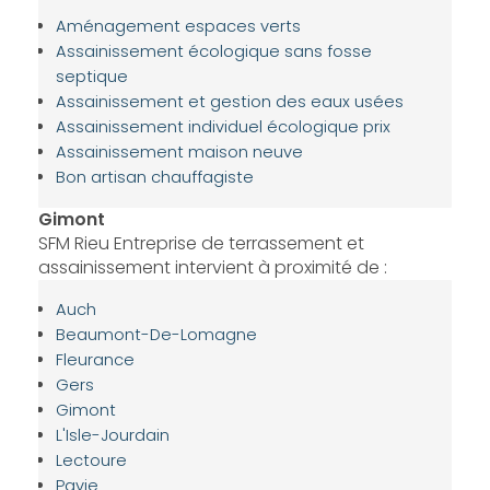
Aménagement espaces verts
Assainissement écologique sans fosse
septique
Assainissement et gestion des eaux usées
Assainissement individuel écologique prix
Assainissement maison neuve
Bon artisan chauffagiste
Gimont
SFM Rieu Entreprise de terrassement et
assainissement intervient à proximité de :
Auch
Beaumont-De-Lomagne
Fleurance
Gers
Gimont
L'Isle-Jourdain
Lectoure
Pavie