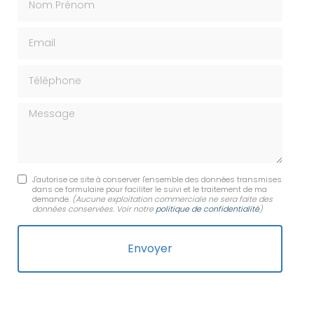
Email
Téléphone
Message
J'autorise ce site à conserver l'ensemble des données transmises
dans ce formulaire pour faciliter le suivi et le traitement de ma
demande.
(Aucune exploitation commerciale ne sera faite des
données conservées. Voir notre
politique de confidentialité
)