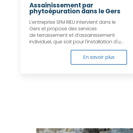
Assainissement par
phytoépuration dans le Gers
L’entreprise SFM RIEU intervient dans le
Gers et propose des services
de terrassement et d’assainissement
individuel, que soit pour l'installation d'u...
En savoir plus