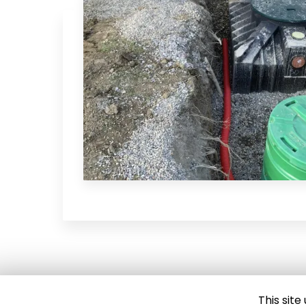
This sit