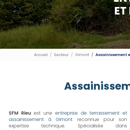
ET
Accueil
Secteur
Gimont
Assainissement e
Assainissem
SFM Rieu
est une
entreprise de terrassement et
assainissement à Gimont
reconnue pour son
expertise technique. Spécialisée dans