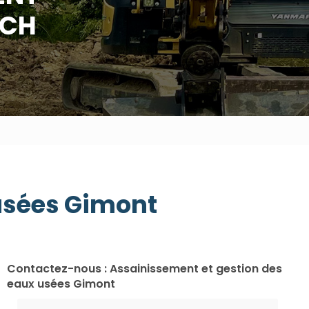
UCH
usées Gimont
Contactez-nous : Assainissement et gestion des
eaux usées Gimont
Nom Prénom