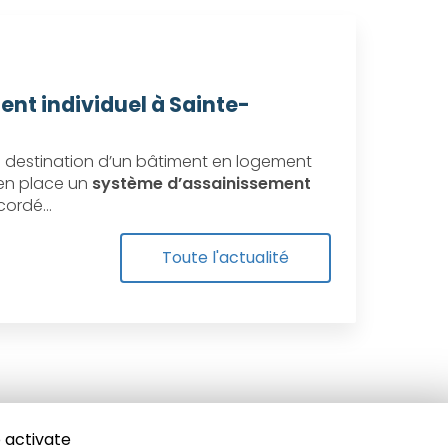
ent individuel à Sainte-
destination d’un bâtiment en logement
e en place un
système d’assainissement
ccordé…
Toute l'actualité
 activate