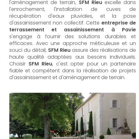
l'aménagement de terrain,
SFM Rieu
excelle dans
l'enrochement, l'installation de cuves de
récupération d'eaux pluviales, et la pose
d'assainissement non collectif. Cette
entreprise de
terrassement et assainissement à Pavie
s'engage à fournir des solutions durables et
efficaces. Avec une approche méticuleuse et un
souci du détail,
SFM Rieu
assure des réalisations de
haute qualité adaptées aux besoins individuels.
Choisir
SFM Rieu
, c'est opter pour un partenaire
fiable et compétent dans la réalisation de projets
d'assainissement et d'aménagement de terrain.