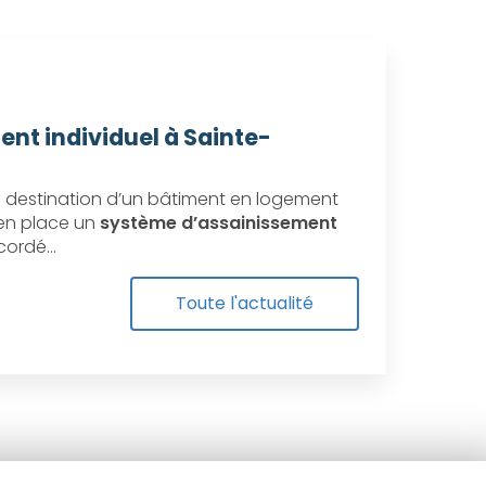
ent individuel à Sainte-
destination d’un bâtiment en logement
e en place un
système d’assainissement
ccordé…
Toute l'actualité