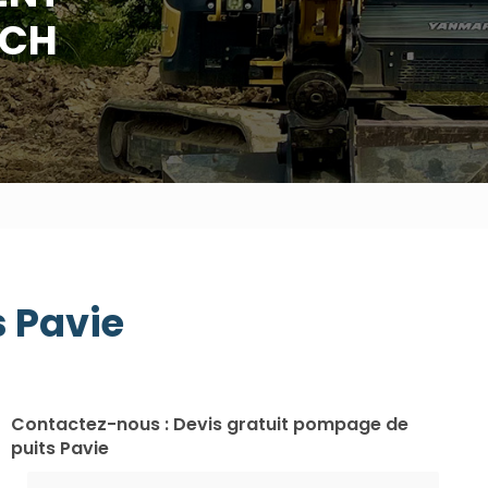
UCH
s Pavie
Contactez-nous : Devis gratuit pompage de
puits Pavie
Nom Prénom