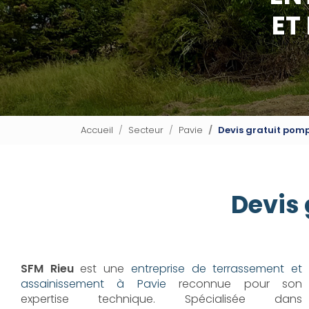
ET
Accueil
Secteur
Pavie
Devis gratuit pomp
Devis 
SFM Rieu
est une
entreprise de terrassement et
assainissement à Pavie
reconnue pour son
expertise technique. Spécialisée dans