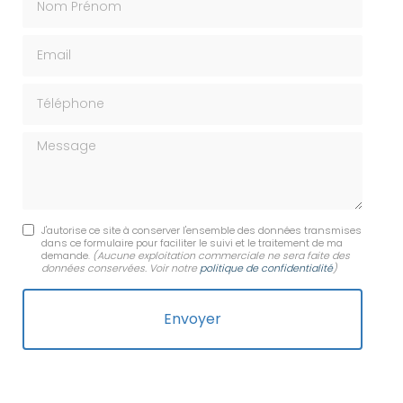
Email
Téléphone
Message
J'autorise ce site à conserver l'ensemble des données transmises
dans ce formulaire pour faciliter le suivi et le traitement de ma
demande.
(Aucune exploitation commerciale ne sera faite des
données conservées. Voir notre
politique de confidentialité
)