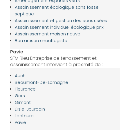
Aménagement espaces verts
Assainissement écologique sans fosse
septique
Assainissement et gestion des eaux usées
Assainissement individuel écologique prix
Assainissement maison neuve
Bon artisan chauffagiste
Pavie
SFM Rieu Entreprise de terrassement et
assainissement intervient à proximité de :
Auch
Beaumont-De-Lomagne
Fleurance
Gers
Gimont
L'Isle-Jourdain
Lectoure
Pavie