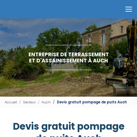
Aller
au
Contactez-nous
contenu
principal
ENTREPRISE DE TERRASSEMENT
ET D'ASSAINISSEMENT À AUCH
Accueil
Secteur
Auch
Devis gratuit pompage de puits Auch
Devis gratuit pompage