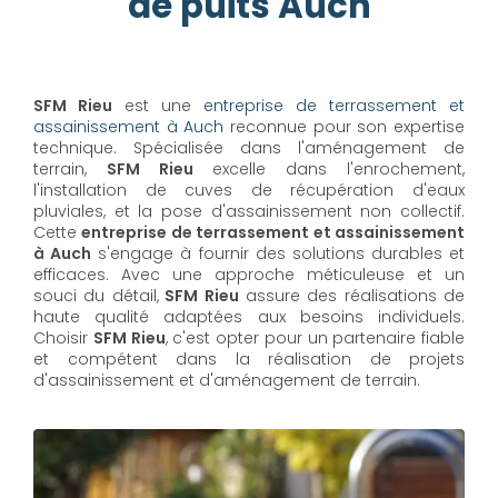
de puits Auch
SFM Rieu
est une
entreprise de terrassement et
assainissement à Auch
reconnue pour son expertise
technique. Spécialisée dans l'aménagement de
terrain,
SFM Rieu
excelle dans l'enrochement,
l'installation de cuves de récupération d'eaux
pluviales, et la pose d'assainissement non collectif.
Cette
entreprise de terrassement et assainissement
à Auch
s'engage à fournir des solutions durables et
efficaces. Avec une approche méticuleuse et un
souci du détail,
SFM Rieu
assure des réalisations de
haute qualité adaptées aux besoins individuels.
Choisir
SFM Rieu
, c'est opter pour un partenaire fiable
et compétent dans la réalisation de projets
d'assainissement et d'aménagement de terrain.