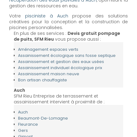
récupération des eaux pluviales à Auch
, optimisant la
gestion des ressources en eau.
Votre
pisciniste à Auch
propose des solutions
créatives pour la conception et la construction de
piscines personnalisées.
En plus de ses services :
Devis gratuit pompage
de puits, SFM Rieu
vous propose aussi :
Aménagement espaces verts
Assainissement écologique sans fosse septique
Assainissement et gestion des eaux usées
Assainissement individuel écologique prix
Assainissement maison neuve
Bon artisan chauffagiste
Auch
SFM Rieu Entreprise de terrassement et
assainissement intervient à proximité de :
Auch
Beaumont-De-Lomagne
Fleurance
Gers
Gimont