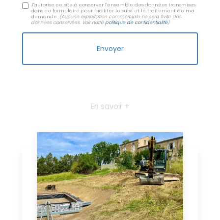
J'autorise ce site à conserver l'ensemble des données transmises
dans ce formulaire pour faciliter le suivi et le traitement de ma
demande.
(Aucune exploitation commerciale ne sera faite des
données conservées. Voir notre
politique de confidentialité
)
En savoir +