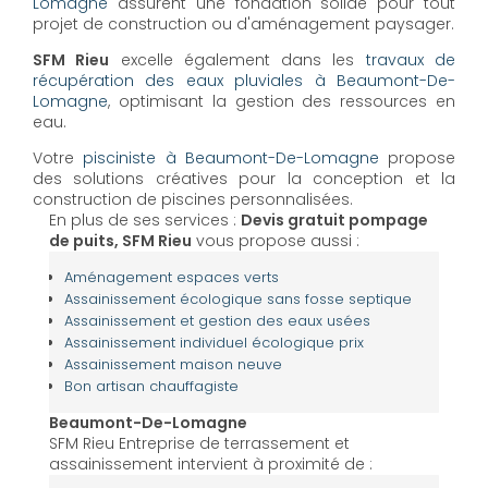
Lomagne
assurent une fondation solide pour tout
projet de construction ou d'aménagement paysager.
SFM Rieu
excelle également dans les
travaux de
récupération des eaux pluviales à Beaumont-De-
Lomagne
, optimisant la gestion des ressources en
eau.
Votre
pisciniste à Beaumont-De-Lomagne
propose
des solutions créatives pour la conception et la
construction de piscines personnalisées.
En plus de ses services :
Devis gratuit pompage
de puits, SFM Rieu
vous propose aussi :
Aménagement espaces verts
Assainissement écologique sans fosse septique
Assainissement et gestion des eaux usées
Assainissement individuel écologique prix
Assainissement maison neuve
Bon artisan chauffagiste
Beaumont-De-Lomagne
SFM Rieu Entreprise de terrassement et
assainissement intervient à proximité de :