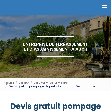
Aller
au
Contactez-nous
contenu
principal
ENTREPRISE DE TERRASSEMENT
ET D'ASSAINISSEMENT À AUCH
Accueil
Secteur
Beaumont-De-Lomagne
Devis gratuit pompage de puits Beaumont-De-Lomagne
Devis gratuit pompage