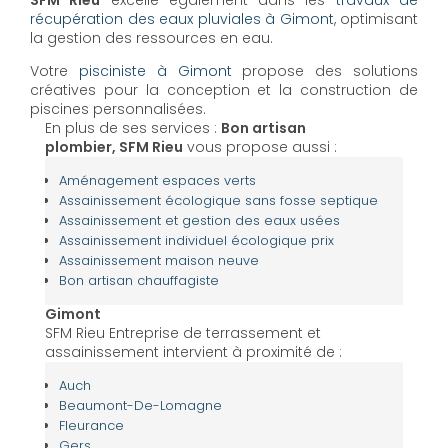
SFM Rieu
excelle également dans les
travaux de
récupération des eaux pluviales à Gimont
, optimisant
la gestion des ressources en eau.
Votre
pisciniste à Gimont
propose des solutions
créatives pour la conception et la construction de
piscines personnalisées.
En plus de ses services :
Bon artisan
plombier, SFM Rieu
vous propose aussi :
Aménagement espaces verts
Assainissement écologique sans fosse septique
Assainissement et gestion des eaux usées
Assainissement individuel écologique prix
Assainissement maison neuve
Bon artisan chauffagiste
Gimont
SFM Rieu Entreprise de terrassement et
assainissement intervient à proximité de :
Auch
Beaumont-De-Lomagne
Fleurance
Gers