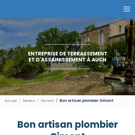
Aller
au
Contactez-nous
contenu
principal
ENTREPRISE DE TERRASSEMENT
ET D'ASSAINISSEMENT À AUCH
Accueil
Secteur
Gimont
Bon artisan plombier Gimont
Bon artisan plombier