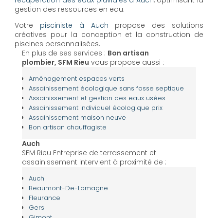
récupération des eaux pluviales à Auch
, optimisant la
gestion des ressources en eau.
Votre
pisciniste à Auch
propose des solutions
créatives pour la conception et la construction de
piscines personnalisées.
En plus de ses services :
Bon artisan
plombier, SFM Rieu
vous propose aussi :
Aménagement espaces verts
Assainissement écologique sans fosse septique
Assainissement et gestion des eaux usées
Assainissement individuel écologique prix
Assainissement maison neuve
Bon artisan chauffagiste
Auch
SFM Rieu Entreprise de terrassement et
assainissement intervient à proximité de :
Auch
Beaumont-De-Lomagne
Fleurance
Gers
Gimont