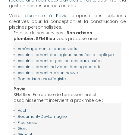
récupération des eaux pluviales à Pavie
, optimisant la
gestion des ressources en eau.
Votre
pisciniste à Pavie
propose des solutions
créatives pour la conception et la construction de
piscines personnalisées.
En plus de ses services :
Bon artisan
plombier, SFM Rieu
vous propose aussi :
Aménagement espaces verts
Assainissement écologique sans fosse septique
Assainissement et gestion des eaux usées
Assainissement individuel écologique prix
Assainissement maison neuve
Bon artisan chauffagiste
Pavie
SFM Rieu Entreprise de terrassement et
assainissement intervient à proximité de :
Auch
Beaumont-De-Lomagne
Fleurance
Gers
Gimont