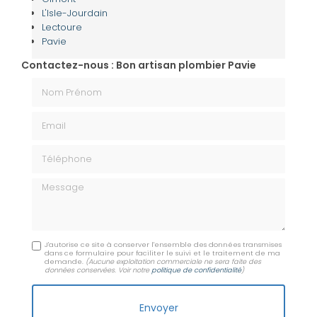
L'Isle-Jourdain
Lectoure
Pavie
Contactez-nous : Bon artisan plombier Pavie
Nom Prénom
Email
Téléphone
Message
J'autorise ce site à conserver l'ensemble des données transmises
dans ce formulaire pour faciliter le suivi et le traitement de ma
demande.
(Aucune exploitation commerciale ne sera faite des
données conservées. Voir notre
politique de confidentialité
)