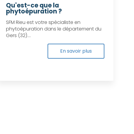
Qu'est-ce que la
phytoépuration ?
SFM Rieu est votre spécialiste en
phytoépuration dans le département du
Gers (32)....
En savoir plus