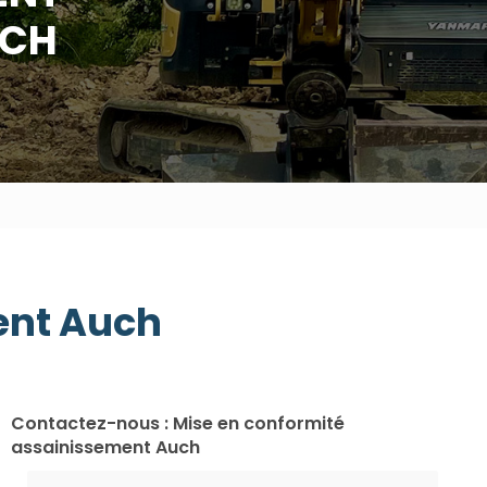
UCH
ent Auch
Contactez-nous : Mise en conformité
assainissement Auch
Nom Prénom