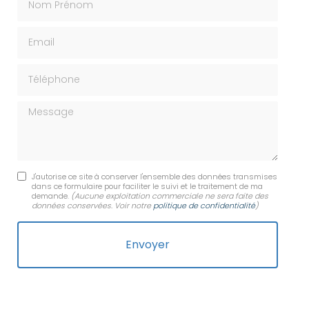
Email
Téléphone
Message
J'autorise ce site à conserver l'ensemble des données transmises
dans ce formulaire pour faciliter le suivi et le traitement de ma
demande.
(Aucune exploitation commerciale ne sera faite des
données conservées. Voir notre
politique de confidentialité
)