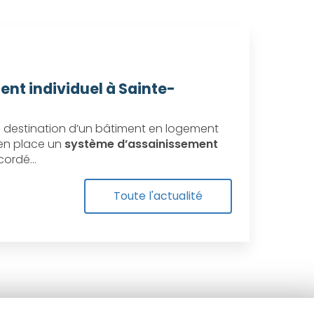
ent individuel à Sainte-
destination d’un bâtiment en logement
e en place un
système d’assainissement
ccordé…
Toute l'actualité