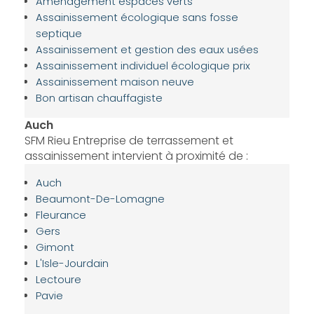
Aménagement espaces verts
Assainissement écologique sans fosse
septique
Assainissement et gestion des eaux usées
Assainissement individuel écologique prix
Assainissement maison neuve
Bon artisan chauffagiste
Auch
SFM Rieu Entreprise de terrassement et
assainissement intervient à proximité de :
Auch
Beaumont-De-Lomagne
Fleurance
Gers
Gimont
L'Isle-Jourdain
Lectoure
Pavie