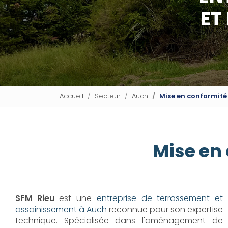
ET
Accueil
Secteur
Auch
Mise en conformité
Mise en
SFM Rieu
est une
entreprise de terrassement et
assainissement à Auch
reconnue pour son expertise
technique. Spécialisée dans l'aménagement de