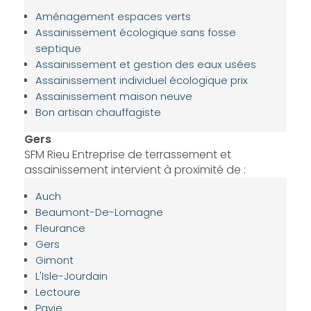
Aménagement espaces verts
Assainissement écologique sans fosse
septique
Assainissement et gestion des eaux usées
Assainissement individuel écologique prix
Assainissement maison neuve
Bon artisan chauffagiste
Gers
SFM Rieu Entreprise de terrassement et
assainissement intervient à proximité de :
Auch
Beaumont-De-Lomagne
Fleurance
Gers
Gimont
L'Isle-Jourdain
Lectoure
Pavie