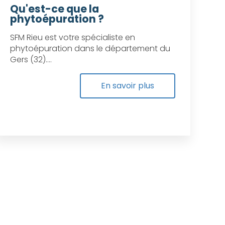
Qu'est-ce que la
phytoépuration ?
SFM Rieu est votre spécialiste en
phytoépuration dans le département du
Gers (32)....
En savoir plus