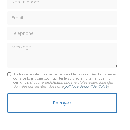
Email
Téléphone
Message
J'autorise ce site à conserver l'ensemble des données transmises
dans ce formulaire pour faciliter le suivi et le traitement de ma
demande.
(Aucune exploitation commerciale ne sera faite des
données conservées. Voir notre
politique de confidentialité
)