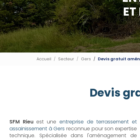
ET
Accueil
Secteur
Gers
Devis gratuit amén
Devis gr
SFM Rieu
est une
entreprise de terrassement et
assainissement à Gers
reconnue pour son expertise
technique. Spécialisée dans l'aménagement de