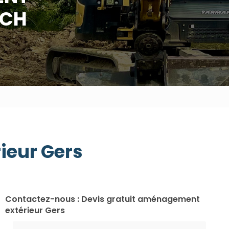
UCH
ieur Gers
Contactez-nous : Devis gratuit aménagement
extérieur Gers
Nom Prénom