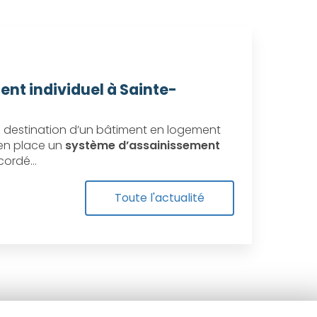
ent individuel à Sainte-
destination d’un bâtiment en logement
e en place un
système d’assainissement
ccordé…
Toute l'actualité