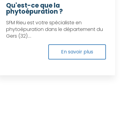
Qu'est-ce que la
phytoépuration ?
SFM Rieu est votre spécialiste en
phytoépuration dans le département du
Gers (32)....
En savoir plus