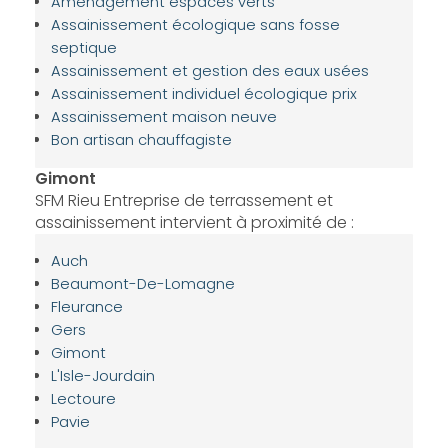
Aménagement espaces verts
Assainissement écologique sans fosse
septique
Assainissement et gestion des eaux usées
Assainissement individuel écologique prix
Assainissement maison neuve
Bon artisan chauffagiste
Gimont
SFM Rieu Entreprise de terrassement et
assainissement intervient à proximité de :
Auch
Beaumont-De-Lomagne
Fleurance
Gers
Gimont
L'Isle-Jourdain
Lectoure
Pavie