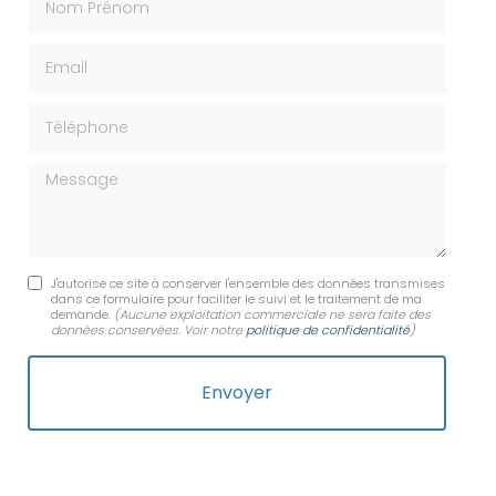
Email
Téléphone
Message
J'autorise ce site à conserver l'ensemble des données transmises
dans ce formulaire pour faciliter le suivi et le traitement de ma
demande.
(Aucune exploitation commerciale ne sera faite des
données conservées. Voir notre
politique de confidentialité
)