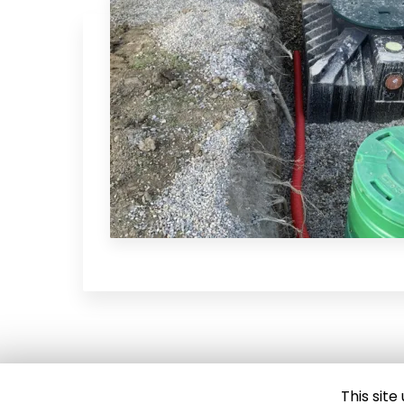
This sit