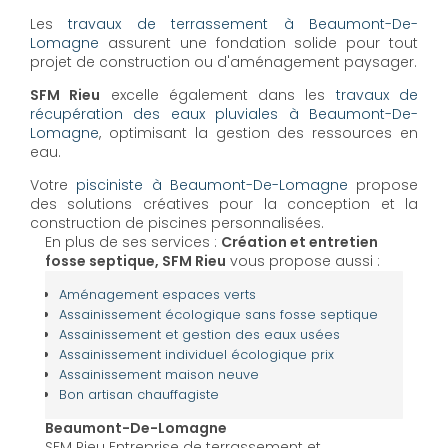
Les
travaux de terrassement à Beaumont-De-
Lomagne
assurent une fondation solide pour tout
projet de construction ou d'aménagement paysager.
SFM Rieu
excelle également dans les
travaux de
récupération des eaux pluviales à Beaumont-De-
Lomagne
, optimisant la gestion des ressources en
eau.
Votre
pisciniste à Beaumont-De-Lomagne
propose
des solutions créatives pour la conception et la
construction de piscines personnalisées.
En plus de ses services :
Création et entretien
fosse septique, SFM Rieu
vous propose aussi :
Aménagement espaces verts
Assainissement écologique sans fosse septique
Assainissement et gestion des eaux usées
Assainissement individuel écologique prix
Assainissement maison neuve
Bon artisan chauffagiste
Beaumont-De-Lomagne
SFM Rieu Entreprise de terrassement et