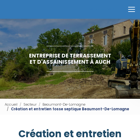
Aller
au
Contactez-nous
contenu
principal
ENTREPRISE DE TERRASSEMENT
ET D'ASSAINISSEMENT À AUCH
Accueil
Secteur
Beaumont-De-Lomagne
Création et entretien fosse septique Beaumont-De-Lomagne
Création et entretien