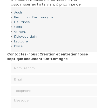
assainissement intervient à proximité de :
Auch
Beaumont-De-Lomagne
Fleurance
Gers
Gimont
L'Isle-Jourdain
Lectoure
Pavie
Contactez-nous : Création et entretien fosse
septique Beaumont-De-Lomagne
Nom Prénom
Email
Téléphone
Message