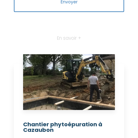
En savoir +
Chantier phytoépuration à
Cazaubon