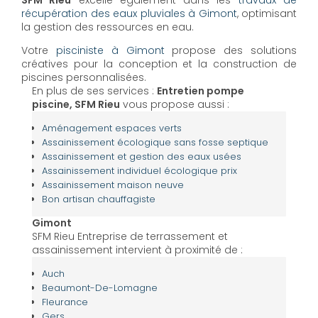
SFM Rieu
excelle également dans les
travaux de
récupération des eaux pluviales à Gimont
, optimisant
la gestion des ressources en eau.
Votre
pisciniste à Gimont
propose des solutions
créatives pour la conception et la construction de
piscines personnalisées.
En plus de ses services :
Entretien pompe
piscine, SFM Rieu
vous propose aussi :
Aménagement espaces verts
Assainissement écologique sans fosse septique
Assainissement et gestion des eaux usées
Assainissement individuel écologique prix
Assainissement maison neuve
Bon artisan chauffagiste
Gimont
SFM Rieu Entreprise de terrassement et
assainissement intervient à proximité de :
Auch
Beaumont-De-Lomagne
Fleurance
Gers