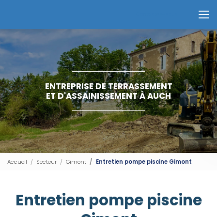
Aller
au
Contactez-nous
contenu
principal
ENTREPRISE DE TERRASSEMENT
ET D'ASSAINISSEMENT À AUCH
Accueil
Secteur
Gimont
Entretien pompe piscine Gimont
Entretien pompe piscine