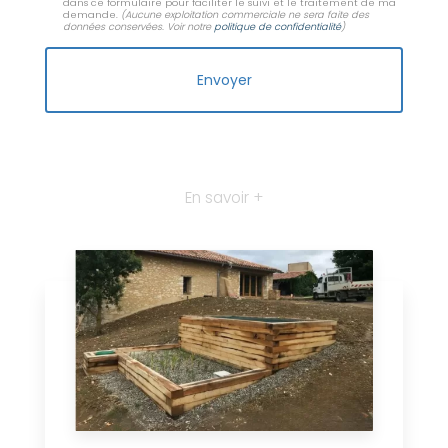
dans ce formulaire pour faciliter le suivi et le traitement de ma
demande.
(Aucune exploitation commerciale ne sera faite des
données conservées. Voir notre
politique de confidentialité
)
En savoir +