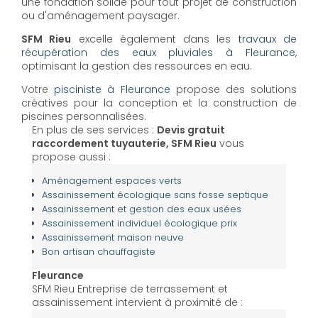
une fondation solide pour tout projet de construction
ou d'aménagement paysager.
SFM Rieu
excelle également dans les
travaux de
récupération des eaux pluviales à Fleurance
,
optimisant la gestion des ressources en eau.
Votre
pisciniste à Fleurance
propose des solutions
créatives pour la conception et la construction de
piscines personnalisées.
En plus de ses services :
Devis gratuit
raccordement tuyauterie, SFM Rieu
vous
propose aussi :
Aménagement espaces verts
Assainissement écologique sans fosse septique
Assainissement et gestion des eaux usées
Assainissement individuel écologique prix
Assainissement maison neuve
Bon artisan chauffagiste
Fleurance
SFM Rieu Entreprise de terrassement et
assainissement intervient à proximité de :