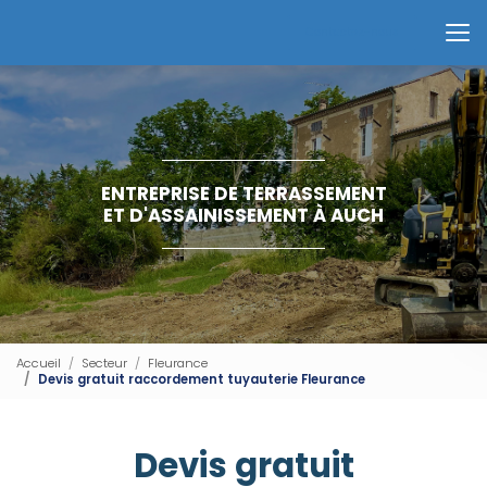
Aller
au
Contactez-nous
contenu
principal
ENTREPRISE DE TERRASSEMENT
ET D'ASSAINISSEMENT À AUCH
Accueil
Secteur
Fleurance
Devis gratuit raccordement tuyauterie Fleurance
Devis gratuit