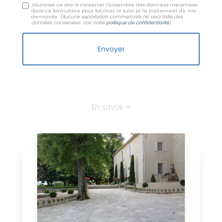
J'autorise ce site à conserver l'ensemble des données transmises
dans ce formulaire pour faciliter le suivi et le traitement de ma
demande.
(Aucune exploitation commerciale ne sera faite des
données conservées. Voir notre
politique de confidentialité
)
En savoir +