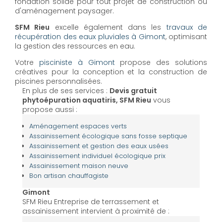
fondation solide pour tout projet de construction ou
d'aménagement paysager.
SFM Rieu
excelle également dans les
travaux de
récupération des eaux pluviales à Gimont
, optimisant
la gestion des ressources en eau.
Votre
pisciniste à Gimont
propose des solutions
créatives pour la conception et la construction de
piscines personnalisées.
En plus de ses services :
Devis gratuit
phytoépuration aquatiris, SFM Rieu
vous
propose aussi :
Aménagement espaces verts
Assainissement écologique sans fosse septique
Assainissement et gestion des eaux usées
Assainissement individuel écologique prix
Assainissement maison neuve
Bon artisan chauffagiste
Gimont
SFM Rieu Entreprise de terrassement et
assainissement intervient à proximité de :