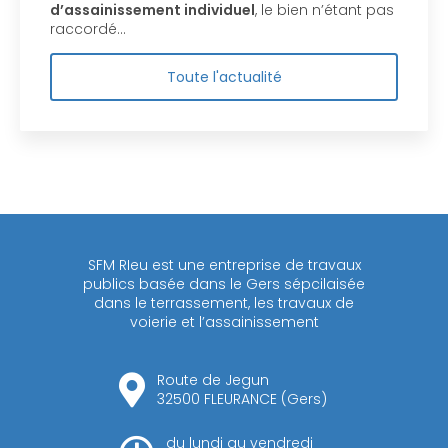
d’assainissement individuel
, le bien n’étant pas
raccordé…
Toute l'actualité
SFM RIeu est une entreprise de travaux
publics basée dans le Gers sépcilaisée
dans le terrassement, les travaux de
voierie et l’assainissement
Route de Jegun
32500 FLEURANCE (Gers)
du lundi au vendredi