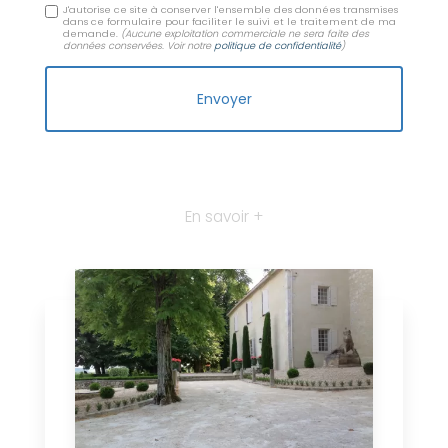
J'autorise ce site à conserver l'ensemble des données transmises
dans ce formulaire pour faciliter le suivi et le traitement de ma
demande.
(Aucune exploitation commerciale ne sera faite des
données conservées. Voir notre
politique de confidentialité
)
En savoir +