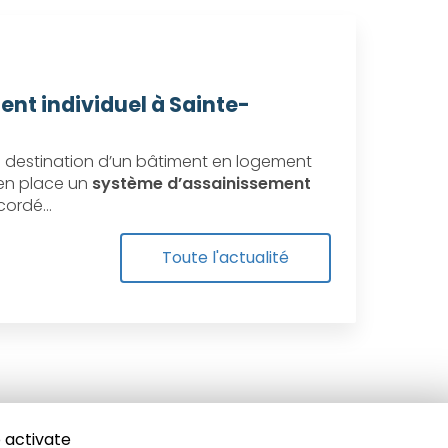
ent individuel à Sainte-
destination d’un bâtiment en logement
e en place un
système d’assainissement
ccordé…
Toute l'actualité
 activate