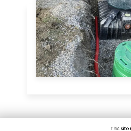
This sit