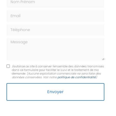
Email
Téléphone
Message
J'autorise ce site à conserver l'ensemble des données transmises
dans ce formulaire pour faciliter le suivi et le traitement de ma
demande.
(Aucune exploitation commerciale ne sera faite des
données conservées. Voir notre
politique de confidentialité
)