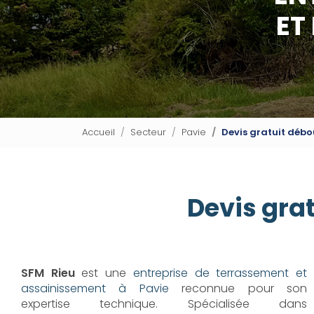
ET
Accueil
Secteur
Pavie
Devis gratuit déb
Devis gra
SFM Rieu
est une
entreprise de terrassement et
assainissement à Pavie
reconnue pour son
expertise technique. Spécialisée dans