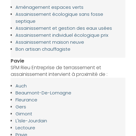
Aménagement espaces verts
Assainissement écologique sans fosse
septique
Assainissement et gestion des eaux usées
Assainissement individuel écologique prix
Assainissement maison neuve
Bon artisan chauffagiste
Pavie
SFM Rieu Entreprise de terrassement et
assainissement intervient à proximité de :
Auch
Beaumont-De-Lomagne
Fleurance
Gers
Gimont
L'Isle-Jourdain
Lectoure
Pavie