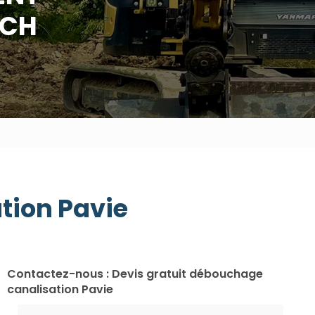
UCH
tion Pavie
Contactez-nous : Devis gratuit débouchage
canalisation Pavie
Nom Prénom