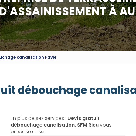
 D'ASSAINISSEMENT À A
ouchage canalisation Pavie
tuit débouchage canalisa
En plus de ses services :
Devis gratuit
débouchage canalisation, SFM Rieu
vous
propose aussi :