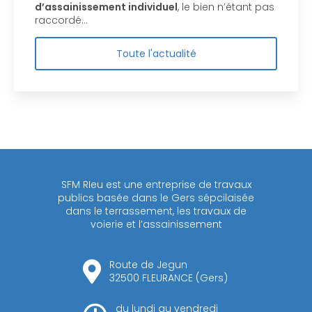
d’assainissement individuel
, le bien n’étant pas
raccordé…
Toute l'actualité
SFM RIeu est une entreprise de travaux
publics basée dans le Gers sépcilaisée
dans le terrassement, les travaux de
voierie et l’assainissement
Route de Jegun
32500 FLEURANCE (Gers)
du lundi au vendredi