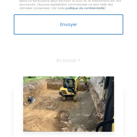
dans ce formulaire pour faciliter le suivi et le traitement de ma
demande.
(Aucune exploitation commerciale ne sera faite des
données conservées. Voir notre
politique de confidentialité
)
En savoir +