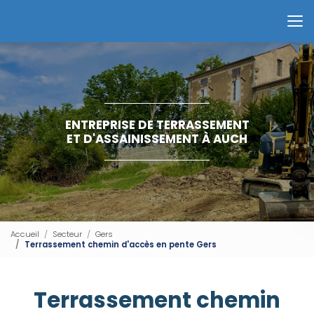
Aller
au
Contactez-nous
contenu
principal
ENTREPRISE DE TERRASSEMENT
ET D'ASSAINISSEMENT À AUCH
Accueil
Secteur
Gers
Terrassement chemin d'accès en pente Gers
Terrassement chemin