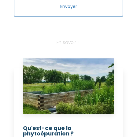
En savoir +
Qu'est-ce que la
phytoépuration ?