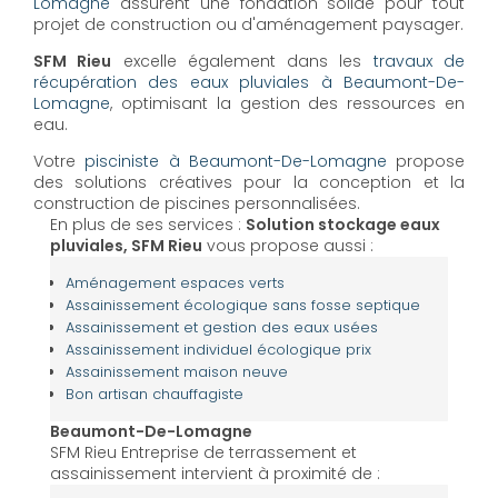
Lomagne
assurent une fondation solide pour tout
projet de construction ou d'aménagement paysager.
SFM Rieu
excelle également dans les
travaux de
récupération des eaux pluviales à Beaumont-De-
Lomagne
, optimisant la gestion des ressources en
eau.
Votre
pisciniste à Beaumont-De-Lomagne
propose
des solutions créatives pour la conception et la
construction de piscines personnalisées.
En plus de ses services :
Solution stockage eaux
pluviales, SFM Rieu
vous propose aussi :
Aménagement espaces verts
Assainissement écologique sans fosse septique
Assainissement et gestion des eaux usées
Assainissement individuel écologique prix
Assainissement maison neuve
Bon artisan chauffagiste
Beaumont-De-Lomagne
SFM Rieu Entreprise de terrassement et
assainissement intervient à proximité de :