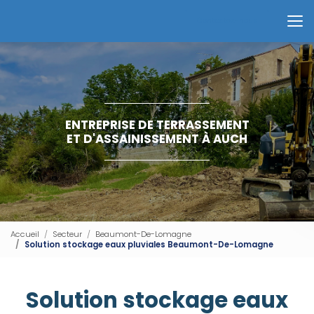
Aller
au
Contactez-nous
contenu
principal
ENTREPRISE DE TERRASSEMENT
ET D'ASSAINISSEMENT À AUCH
Accueil
Secteur
Beaumont-De-Lomagne
Solution stockage eaux pluviales Beaumont-De-Lomagne
Solution stockage eaux