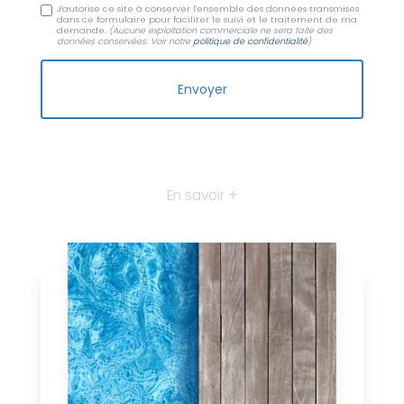
J'autorise ce site à conserver l'ensemble des données transmises
dans ce formulaire pour faciliter le suivi et le traitement de ma
demande.
(Aucune exploitation commerciale ne sera faite des
données conservées. Voir notre
politique de confidentialité
)
En savoir +