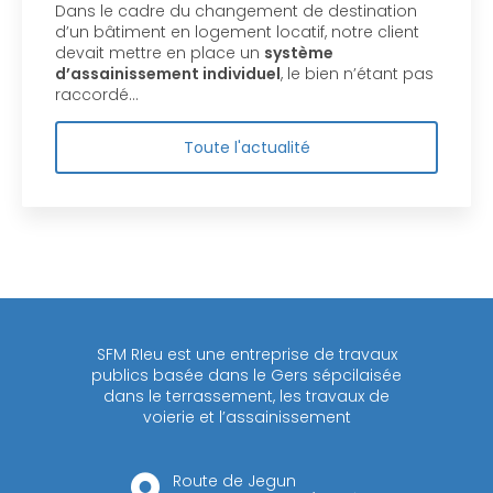
Dans le cadre du changement de destination
d’un bâtiment en logement locatif, notre client
devait mettre en place un
système
d’assainissement individuel
, le bien n’étant pas
raccordé…
Toute l'actualité
SFM RIeu est une entreprise de travaux
publics basée dans le Gers sépcilaisée
dans le terrassement, les travaux de
voierie et l’assainissement
Route de Jegun