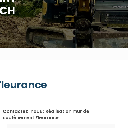
UCH
Fleurance
Contactez-nous : Réalisation mur de
soutènement Fleurance
Nom Prénom