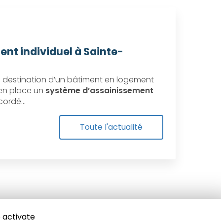
ent individuel à Sainte-
destination d’un bâtiment en logement
e en place un
système d’assainissement
ccordé…
Toute l'actualité
 activate