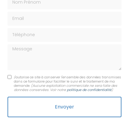
Email
Téléphone
Message
J'autorise ce site à conserver l'ensemble des données transmises
dans ce formulaire pour faciliter le suivi et le traitement de ma
demande.
(Aucune exploitation commerciale ne sera faite des
données conservées. Voir notre
politique de confidentialité
)