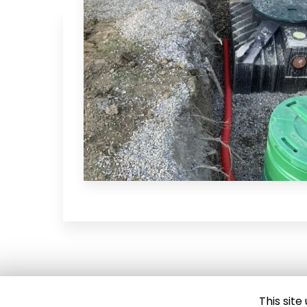
This sit