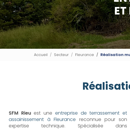
ET
Accueil
Secteur
Fleurance
Réalisation m
Réalisat
SFM Rieu
est une
entreprise de terrassement et
assainissement à Fleurance
reconnue pour son
expertise technique. Spécialisée dans