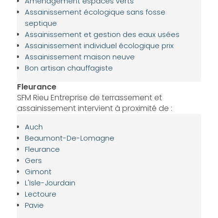
Aménagement espaces verts
Assainissement écologique sans fosse
septique
Assainissement et gestion des eaux usées
Assainissement individuel écologique prix
Assainissement maison neuve
Bon artisan chauffagiste
Fleurance
SFM Rieu Entreprise de terrassement et
assainissement intervient à proximité de :
Auch
Beaumont-De-Lomagne
Fleurance
Gers
Gimont
L'Isle-Jourdain
Lectoure
Pavie