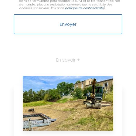
dans ce formulaire pour faciliter le suivi et le traitement de ma
demande.
(Aucune exploitation commerciale ne sera faite des
données conservées. Voir notre
politique de confidentialité
)
En savoir +