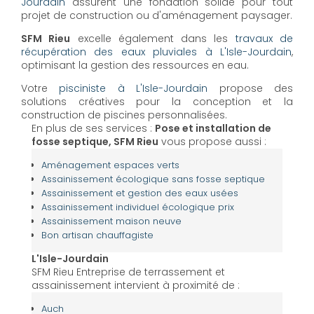
Jourdain
assurent une fondation solide pour tout
projet de construction ou d'aménagement paysager.
SFM Rieu
excelle également dans les
travaux de
récupération des eaux pluviales à L'Isle-Jourdain
,
optimisant la gestion des ressources en eau.
Votre
pisciniste à L'Isle-Jourdain
propose des
solutions créatives pour la conception et la
construction de piscines personnalisées.
En plus de ses services :
Pose et installation de
fosse septique, SFM Rieu
vous propose aussi :
Aménagement espaces verts
Assainissement écologique sans fosse septique
Assainissement et gestion des eaux usées
Assainissement individuel écologique prix
Assainissement maison neuve
Bon artisan chauffagiste
L'Isle-Jourdain
SFM Rieu Entreprise de terrassement et
assainissement intervient à proximité de :
Auch