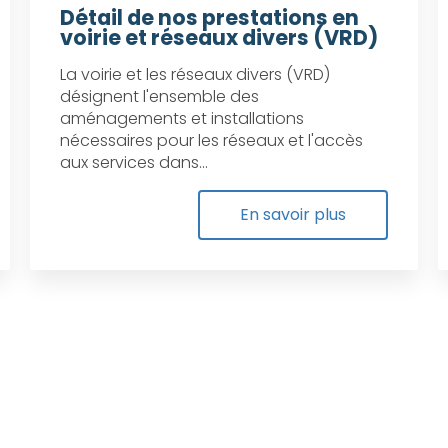
Détail de nos prestations en
voirie et réseaux divers (VRD)
La voirie et les réseaux divers (VRD)
désignent l'ensemble des
aménagements et installations
nécessaires pour les réseaux et l'accès
aux services dans...
En savoir plus