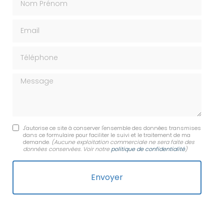
Email
Téléphone
Message
J'autorise ce site à conserver l'ensemble des données transmises
dans ce formulaire pour faciliter le suivi et le traitement de ma
demande.
(Aucune exploitation commerciale ne sera faite des
données conservées. Voir notre
politique de confidentialité
)