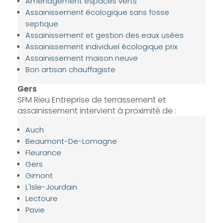
Aménagement espaces verts
Assainissement écologique sans fosse
septique
Assainissement et gestion des eaux usées
Assainissement individuel écologique prix
Assainissement maison neuve
Bon artisan chauffagiste
Gers
SFM Rieu Entreprise de terrassement et
assainissement intervient à proximité de :
Auch
Beaumont-De-Lomagne
Fleurance
Gers
Gimont
L'Isle-Jourdain
Lectoure
Pavie