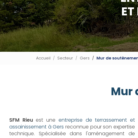
ET
Accueil
Secteur
Gers
Mur de soutènement
Mur 
SFM Rieu
est une
entreprise de terrassement et
assainissement à Gers
reconnue pour son expertise
technique. Spécialisée dans l'aménagement de