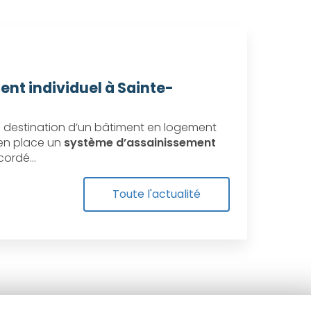
ent individuel à Sainte-
destination d’un bâtiment en logement
e en place un
système d’assainissement
ccordé…
Toute l'actualité