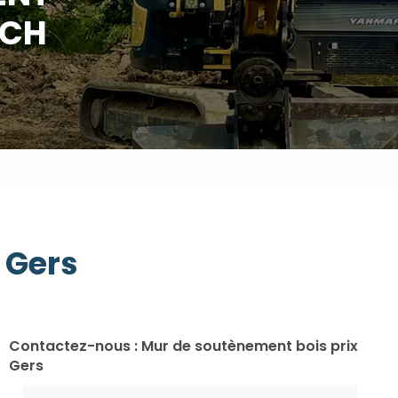
UCH
 Gers
Contactez-nous : Mur de soutènement bois prix
Gers
Nom Prénom