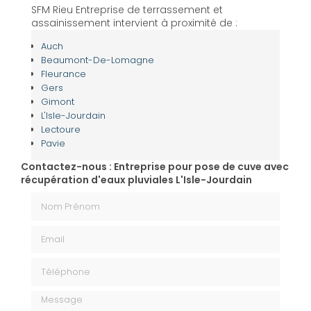
SFM Rieu Entreprise de terrassement et
assainissement intervient à proximité de :
Auch
Beaumont-De-Lomagne
Fleurance
Gers
Gimont
L'Isle-Jourdain
Lectoure
Pavie
Contactez-nous : Entreprise pour pose de cuve avec
récupération d'eaux pluviales L'Isle-Jourdain
Nom Prénom
Email
Téléphone
Message