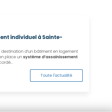
ent individuel à Sainte-
destination d’un bâtiment en logement
e en place un
système d’assainissement
ccordé…
Toute l'actualité