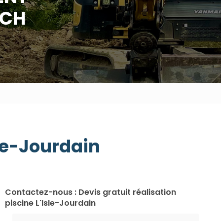
UCH
sle-Jourdain
Contactez-nous : Devis gratuit réalisation
piscine L'Isle-Jourdain
Nom Prénom