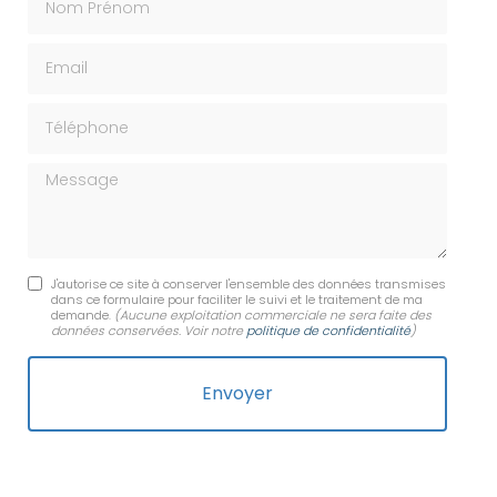
Email
Téléphone
Message
J'autorise ce site à conserver l'ensemble des données transmises
dans ce formulaire pour faciliter le suivi et le traitement de ma
demande.
(Aucune exploitation commerciale ne sera faite des
données conservées. Voir notre
politique de confidentialité
)