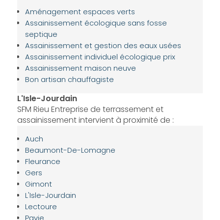
Aménagement espaces verts
Assainissement écologique sans fosse
septique
Assainissement et gestion des eaux usées
Assainissement individuel écologique prix
Assainissement maison neuve
Bon artisan chauffagiste
L'Isle-Jourdain
SFM Rieu Entreprise de terrassement et
assainissement intervient à proximité de :
Auch
Beaumont-De-Lomagne
Fleurance
Gers
Gimont
L'Isle-Jourdain
Lectoure
Pavie