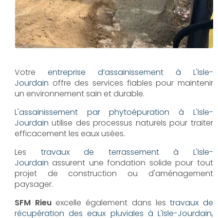
Votre
entreprise d’assainissement à L'Isle-
Jourdain
offre des services fiables pour maintenir
un environnement sain et durable.
L'
assainissement par phytoépuration à L'Isle-
Jourdain
utilise des processus naturels pour traiter
efficacement les eaux usées.
Les
travaux de terrassement à L'Isle-
Jourdain
assurent une fondation solide pour tout
projet de construction ou d'aménagement
paysager.
SFM Rieu
excelle également dans les
travaux de
récupération des eaux pluviales à L'Isle-Jourdain
,