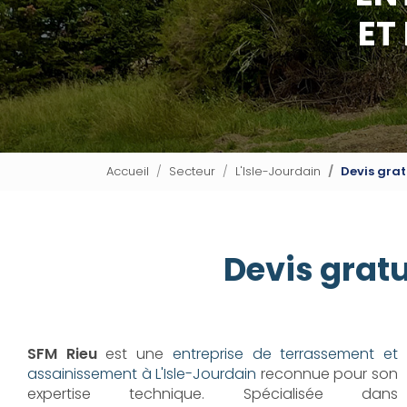
ET
Accueil
Secteur
L'Isle-Jourdain
Devis grat
Devis gratu
SFM Rieu
est une
entreprise de terrassement et
assainissement à L'Isle-Jourdain
reconnue pour son
expertise technique. Spécialisée dans