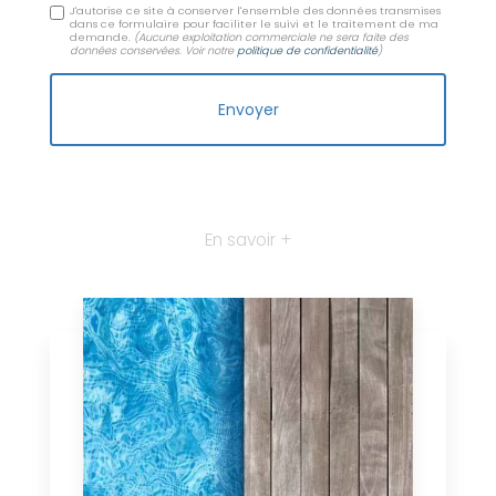
J'autorise ce site à conserver l'ensemble des données transmises
dans ce formulaire pour faciliter le suivi et le traitement de ma
demande.
(Aucune exploitation commerciale ne sera faite des
données conservées. Voir notre
politique de confidentialité
)
En savoir +