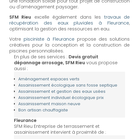
une fondation solide pour tout projet de construction
ou d'aménagement paysager.
SFM Rieu
excelle également dans les
travaux de
récupération des eaux pluviales à Fleurance
,
optimisant la gestion des ressources en eau.
Votre
pisciniste à Fleurance
propose des solutions
créatives pour la conception et la construction de
piscines personnalisées.
En plus de ses services :
Devis gratuit
dépannage arrosage, SFM Rieu
vous propose
aussi :
Aménagement espaces verts
Assainissement écologique sans fosse septique
Assainissement et gestion des eaux usées
Assainissement individuel écologique prix
Assainissement maison neuve
Bon artisan chauffagiste
Fleurance
SFM Rieu Entreprise de terrassement et
assainissement intervient à proximité de :