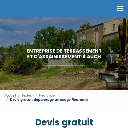
Aller
au
Contactez-nous
contenu
principal
ENTREPRISE DE TERRASSEMENT
ET D'ASSAINISSEMENT À AUCH
Accueil
Secteur
Fleurance
Devis gratuit dépannage arrosage Fleurance
Devis gratuit