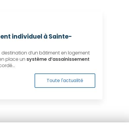
ent individuel à Sainte-
destination d’un bâtiment en logement
e en place un
système d’assainissement
ccordé…
Toute l'actualité