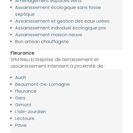
Aménagement espaces verts
Assainissement écologique sans fosse
septique
Assainissement et gestion des eaux usées
Assainissement individuel écologique prix
Assainissement maison neuve
Bon artisan chauffagiste
Fleurance
SFM Rieu Entreprise de terrassement et
assainissement intervient à proximité de :
Auch
Beaumont-De-Lomagne
Fleurance
Gers
Gimont
L'Isle-Jourdain
Lectoure
Pavie