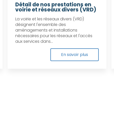
Détail de nos prestations en
voirie et réseaux divers (VRD)
La voirie et les réseaux divers (VRD)
désignent l'ensemble des
aménagements et installations
nécessaires pour les réseaux et l'accès
aux services dans...
En savoir plus