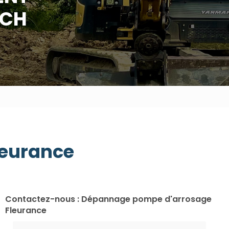
UCH
leurance
Contactez-nous : Dépannage pompe d'arrosage
Fleurance
Nom Prénom