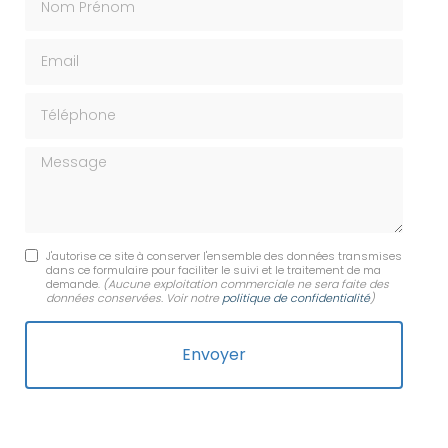
Email
Téléphone
Message
J'autorise ce site à conserver l'ensemble des données transmises
dans ce formulaire pour faciliter le suivi et le traitement de ma
demande.
(Aucune exploitation commerciale ne sera faite des
données conservées. Voir notre
politique de confidentialité
)