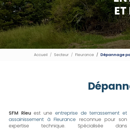
ET
Accueil
Secteur
Fleurance
Dépannage po
Dépanna
SFM Rieu
est une
entreprise de terrassement et
assainissement à Fleurance
reconnue pour son
expertise technique. Spécialisée dans