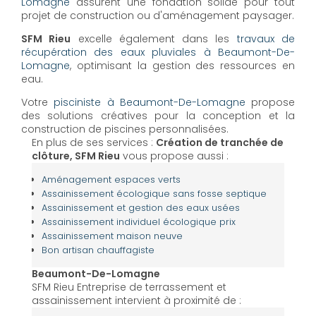
Lomagne
assurent une fondation solide pour tout
projet de construction ou d'aménagement paysager.
SFM Rieu
excelle également dans les
travaux de
récupération des eaux pluviales à Beaumont-De-
Lomagne
, optimisant la gestion des ressources en
eau.
Votre
pisciniste à Beaumont-De-Lomagne
propose
des solutions créatives pour la conception et la
construction de piscines personnalisées.
En plus de ses services :
Création de tranchée de
clôture, SFM Rieu
vous propose aussi :
Aménagement espaces verts
Assainissement écologique sans fosse septique
Assainissement et gestion des eaux usées
Assainissement individuel écologique prix
Assainissement maison neuve
Bon artisan chauffagiste
Beaumont-De-Lomagne
SFM Rieu Entreprise de terrassement et
assainissement intervient à proximité de :