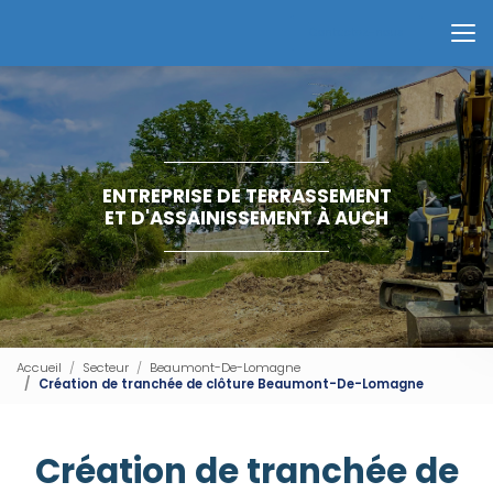
Aller
au
Contactez-nous
contenu
principal
ENTREPRISE DE TERRASSEMENT
ET D'ASSAINISSEMENT À AUCH
Accueil
Secteur
Beaumont-De-Lomagne
Création de tranchée de clôture Beaumont-De-Lomagne
Création de tranchée de