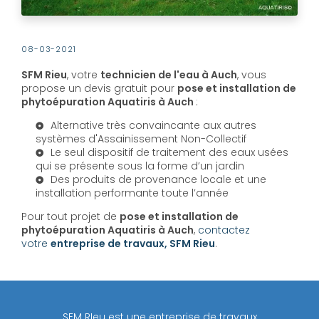
08-03-2021
SFM Rieu
, votre
technicien de l'eau à Auch
, vous
propose un devis gratuit pour
pose et installation de
phytoépuration Aquatiris à Auch
:
Alternative très convaincante aux autres
systèmes d'Assainissement Non-Collectif
Le seul dispositif de traitement des eaux usées
qui se présente sous la forme d’un jardin
Des produits de provenance locale et une
installation performante toute l’année
Pour tout projet de
pose et installation de
phytoépuration Aquatiris à Auch
,
contactez
votre
entreprise de travaux, SFM Rieu
.
SFM RIeu est une entreprise de travaux